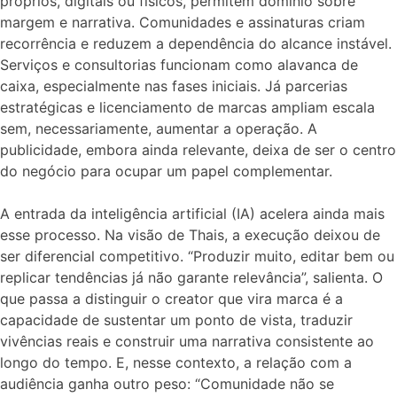
próprios, digitais ou físicos, permitem domínio sobre
margem e narrativa. Comunidades e assinaturas criam
recorrência e reduzem a dependência do alcance instável.
Serviços e consultorias funcionam como alavanca de
caixa, especialmente nas fases iniciais. Já parcerias
estratégicas e licenciamento de marcas ampliam escala
sem, necessariamente, aumentar a operação. A
publicidade, embora ainda relevante, deixa de ser o centro
do negócio para ocupar um papel complementar.
A entrada da inteligência artificial (IA) acelera ainda mais
esse processo. Na visão de Thais, a execução deixou de
ser diferencial competitivo. “Produzir muito, editar bem ou
replicar tendências já não garante relevância”, salienta. O
que passa a distinguir o creator que vira marca é a
capacidade de sustentar um ponto de vista, traduzir
vivências reais e construir uma narrativa consistente ao
longo do tempo. E, nesse contexto, a relação com a
audiência ganha outro peso: “Comunidade não se