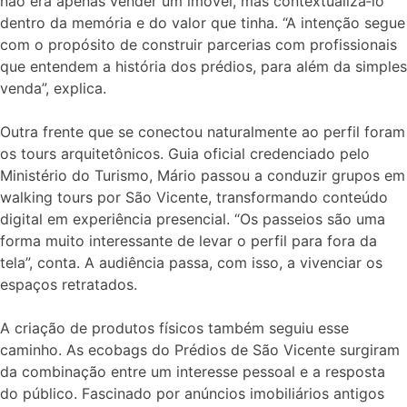
não era apenas vender um imóvel, mas contextualizá‑lo
dentro da memória e do valor que tinha. “A intenção segue
com o propósito de construir parcerias com profissionais
que entendem a história dos prédios, para além da simples
venda”, explica.
Outra frente que se conectou naturalmente ao perfil foram
os tours arquitetônicos. Guia oficial credenciado pelo
Ministério do Turismo, Mário passou a conduzir grupos em
walking tours por São Vicente, transformando conteúdo
digital em experiência presencial. “Os passeios são uma
forma muito interessante de levar o perfil para fora da
tela”, conta. A audiência passa, com isso, a vivenciar os
espaços retratados.
A criação de produtos físicos também seguiu esse
caminho. As ecobags do Prédios de São Vicente surgiram
da combinação entre um interesse pessoal e a resposta
do público. Fascinado por anúncios imobiliários antigos