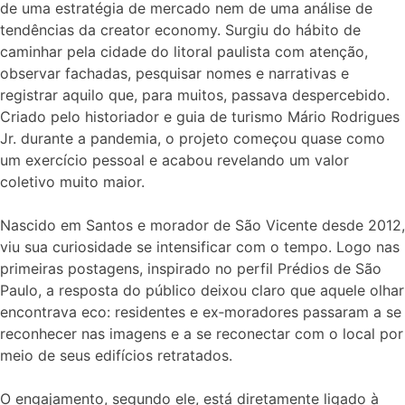
de uma estratégia de mercado nem de uma análise de
tendências da creator economy. Surgiu do hábito de
caminhar pela cidade do litoral paulista com atenção,
observar fachadas, pesquisar nomes e narrativas e
registrar aquilo que, para muitos, passava despercebido.
Criado pelo historiador e guia de turismo Mário Rodrigues
Jr. durante a pandemia, o projeto começou quase como
um exercício pessoal e acabou revelando um valor
coletivo muito maior.
Nascido em Santos e morador de São Vicente desde 2012,
viu sua curiosidade se intensificar com o tempo. Logo nas
primeiras postagens, inspirado no perfil Prédios de São
Paulo, a resposta do público deixou claro que aquele olhar
encontrava eco: residentes e ex‑moradores passaram a se
reconhecer nas imagens e a se reconectar com o local por
meio de seus edifícios retratados.
O engajamento, segundo ele, está diretamente ligado à