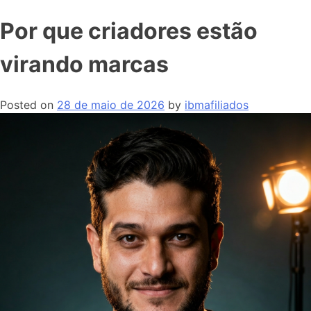
Por que criadores estão
virando marcas
Posted on
28 de maio de 2026
by
ibmafiliados