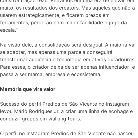
constrói tração real. “Entramos em uma era de elevar, em
muito, os resultados dos creators. Mas aqueles que não a
usarem estrategicamente, e ficarem presos em
ferramentas, perderão com maior facilidade o jogo da
escala.”
Na visão dele, a consolidação será desigual. A maioria vai
se adaptar, mas apenas uma parcela conseguirá
transformar audiência e tecnologia em ativos duradouros.
Para esses, o criador deixa de ser apenas influenciador e
passa a ser marca, empresa e ecossistema.
Memória que vira valor
Sucesso do perfil Prédios de São Vicente no Instagram
levou Mário Rodrigues Jr. a criar uma linha de ecobags e
conduzir grupos em walking tours.
O perfil no Instagram Prédios de São Vicente não nasceu